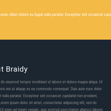
t esse cillum dolore eu fugiat nulla pariatur. Excepteur sint occaecat cupi
t Braidy
d do eiusmod tempor incididunt ut labore et dolore magna aliqua. Ut
ris nisi ut aliquip ex ea commodo consequat. Duis aute irure dolor
at nulla pariatur. Excepteur sint occaecat cupidatat non proident,
. Lorem ipsum dolor sit amet, consectetur adipiscing elit, sed do
 Ut enim ad minim veniam, quis nostrud exercitation ullamco laboris