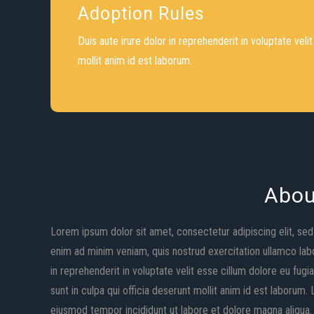
Adoption Rules
Duis aute irure dolor in reprehenderit in voluptate veli
mollit anim id est laborum.
Abou
Lorem ipsum dolor sit amet, consectetur adipiscing elit, se
enim ad minim veniam, quis nostrud exercitation ullamco labo
in reprehenderit in voluptate velit esse cillum dolore eu fugi
sunt in culpa qui officia deserunt mollit anim id est laborum
eiusmod tempor incididunt ut labore et dolore magna aliqua.