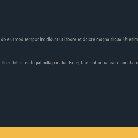
 do eiusmod tempor incididunt ut labore et dolore magna aliqua. Ut enim
cillum dolore eu fugiat nulla pariatur. Excepteur sint occaecat cupidatat n