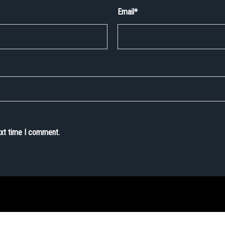
Email
*
ext time I comment.