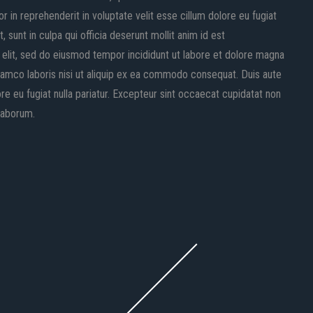
r in reprehenderit in voluptate velit esse cillum dolore eu fugiat
 sunt in culpa qui officia deserunt mollit anim id est
elit, sed do eiusmod tempor incididunt ut labore et dolore magna
llamco laboris nisi ut aliquip ex ea commodo consequat. Duis aute
lore eu fugiat nulla pariatur. Excepteur sint occaecat cupidatat non
 laborum.