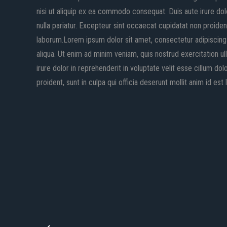
nisi ut aliquip ex ea commodo consequat. Duis aute irure dolo
nulla pariatur. Excepteur sint occaecat cupidatat non proident,
laborum.Lorem ipsum dolor sit amet, consectetur adipiscing 
aliqua. Ut enim ad minim veniam, quis nostrud exercitation u
irure dolor in reprehenderit in voluptate velit esse cillum do
proident, sunt in culpa qui officia deserunt mollit anim id est