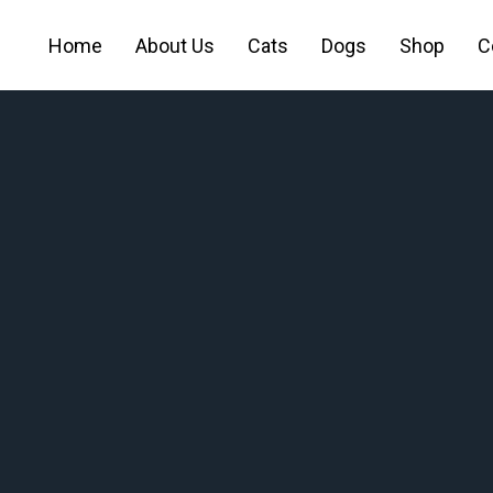
Home
About Us
Cats
Dogs
Shop
C