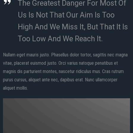
The Greatest Danger For Most Of
Us Is Not That Our Aim Is Too
High And We Miss It, But That It Is
Too Low And We Reach It.
Nullam eget mauris justo. Phasellus dolor tortor, sagittis nec magna
vitae, placerat euismod justo. Orci varius natoque penatibus et
magnis dis parturient montes, nascetur ridiculus mus. Cras rutrum
purus cursus, aliquet ante nec, dapibus erat. Nunc ullamcorper
aliquet mollis.