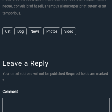
neque, convuis bisd hasellus tempus ullamcorper priat autem erant
temporibus.
Cat
Dog
News
Photos
Video
Leave a Reply
Your email address will not be published.Required fields are marked
*
Comment