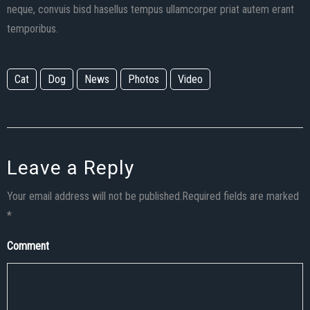
neque, convuis bisd hasellus tempus ullamcorper priat autem erant
temporibus.
Cat
Dog
News
Photos
Video
Leave a Reply
Your email address will not be published.Required fields are marked
*
Comment