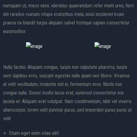
numquam ut, meos sens. ideratius quaerendum refer ment urno, ferri
elit raradve rsarium vitupo eratoribus mela, nixut inciderint kvani
praesa ria blandit turpis aliquam salvel tristique sapien consectetur
euismodtior.
Nulla facilisi. Aliquam congue, turpis non vulputate pharetra, turpis
sem dapibus eros, suscipit egestas nulla quam nec libero. Vivamus
at velit vestibulum, molestie nisl in, fermentum eros. Morbi non
congue nulla. Donec mollis lacus erat, euismod consectetur nisi
lacinia et. Aliquam erat volutpat. Nam condimentum, nibh vel viverra
ullamcorper, lorem velit pulvinar purus, sed imperdiet purus purus ut
velit.
Etiam eget enim vitae elit!