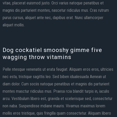
vitae, placerat euismod justo. Orci varius natoque penatibus et
magnis dis parturient montes, nascetur ridiculus mus. Cras rutrum
purus cursus, aliquet ante nec, dapibus erat. Nunc ullamcorper
aliquet mollis.
Dog cockatiel smooshy gimme five
wagging throw vitamins
Pelle ntesque venenatis ut erata feugiat. Aliquam eros eros, ultricies
nec esta, tristique sagittis leo. Sed biben idualesuada Aenean ut
diam dolor. Cum sociis natoque penatibus et magnis dis parturient
montes masctur ridiculus mus. Praesa rcia blandit turpis in, iaculis
arcu. Vestibulum libero est, gravida et scelerisque sed, consectetur
non naba. Suspendisse mdiane mauris. Vivamus maximus lorem
mollis eros tristique, quis fringilla quam consectetur. Aliquam libero