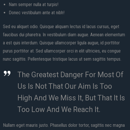
Nam semper nulla at turpis!
Donec vestibulum ante at nibh!
Sed eu aliquet odio. Quisque aliquam lectus id lacus cursus, eget
faucibus dui pharetra. In vestibulum diam augue. Aenean elementum
a est quis interdum. Quisque ullamcorper ligula augue, id porttitor
purus porttitor at. Sed ullamcorper orci in elit ultricies, eu congue
nunc sagittis. Pellentesque tristique lacus ut sem sagittis tempus.
The Greatest Danger For Most Of
Us Is Not That Our Aim Is Too
High And We Miss It, But That It Is
Too Low And We Reach It.
Nullam eget mauris justo. Phasellus dolor tortor, sagittis nec magna